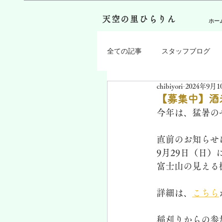
天空の里ひらりん
ホー
全ての記事
スタッフブログ
chibiyori
2024年9月1
【募集中】酒
今年は、猛暑の
直前のお知らせ
9月29日（日
富士山の見える
詳細は、
こちら
稲刈りからの参