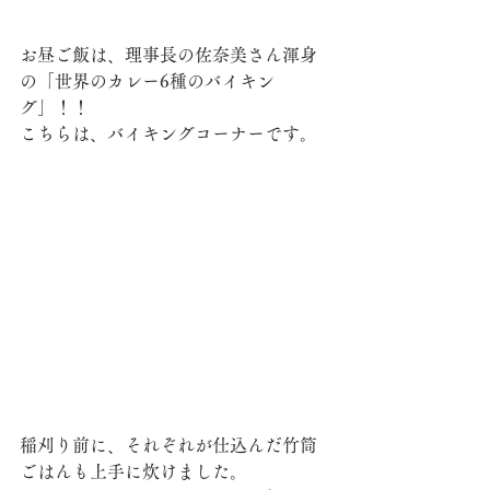
お昼ご飯は、理事長の佐奈美さん渾身
の「世界のカレー6種のバイキン
グ」！！
こちらは、バイキングコーナーです。
稲刈り前に、それぞれが仕込んだ竹筒
ごはんも上手に炊けました。