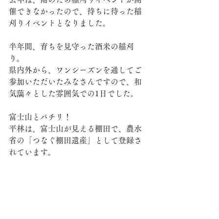
催できなかったので、待ちに待った稲
刈りイベントとなりました。
半年間、育ちを見守った酒米の稲刈
り。
県内外から、ワンシーズンを通してご
参加いただいたみなさんですので、和
気藹々とした雰囲気での1日でした。
富士山とパチリ！
平林は、富士山が見える棚田で、農水
省の「つなぐ棚田遺産」として登録さ
れています。