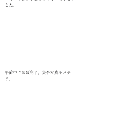
よね。
午前中でほぼ完了。集合写真をパチ
リ。