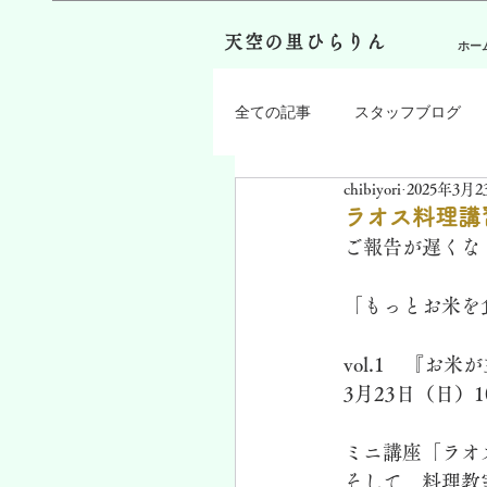
天空の里ひらりん
ホー
全ての記事
スタッフブログ
chibiyori
2025年3月2
ラオス料理講
ご報告が遅くな
「もっとお米を
vol.1　『お
3月23日（日）1
ミニ講座「ラオ
そして、料理教