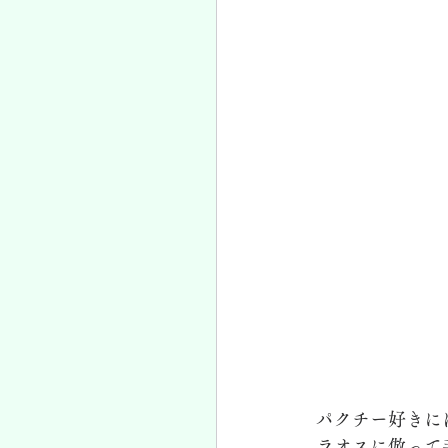
パクチー好きに
ラオスに倣って