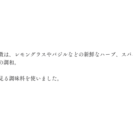
徴は、レモングラスやバジルなどの新鮮なハーブ、スパ
の調和。
見る調味料を使いました。