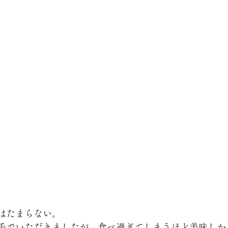
はたまらない。
手でいただきましたが、食べ過ぎてしまうほど美味しか