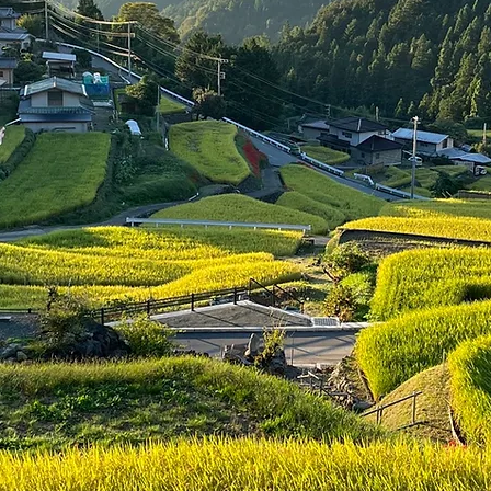
山で過ごそう、山で暮らそう