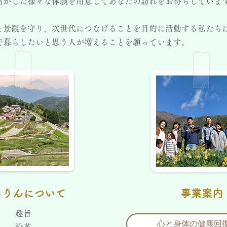
活かした様々な体験を用意してあなたの訪れをお待ちしていま
と景観を守り、次世代につなげることを目的に活動する私たち
で暮らしたいと思う人が増えることを願っています。
らりんについて
事業案内
趣旨
心と身体の健康回