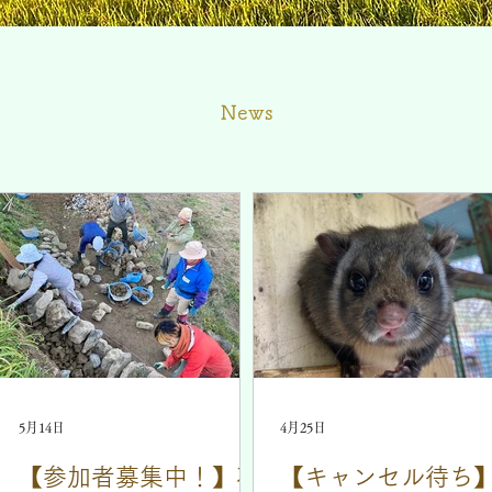
News
5月14日
4月25日
【参加者募集中！】石
【キャンセル待ち