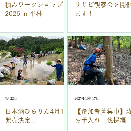
積みワークショップ
ササビ観察会を開
2026 in 平林
ます！
3月22日
2025年10月17日
日本酒ひらりん4月1日
【参加者募集中】
発売決定！
お手入れ 伐採編