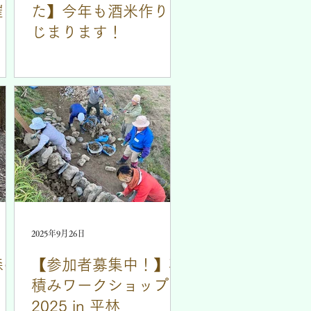
催し
た】今年も酒米作りは
じまります！
2025年9月26日
森の
【参加者募集中！】石
積みワークショップ
2025 in 平林