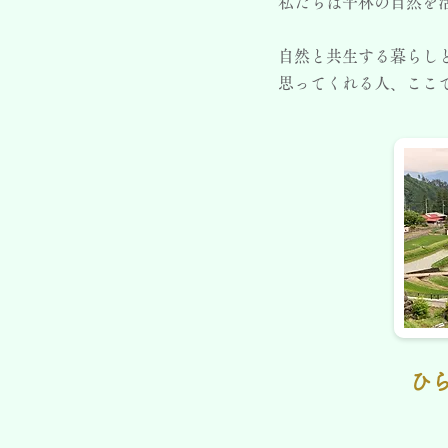
私たちは平林の自然を
自然と共生する暮らし
思ってくれる人、ここ
ひ