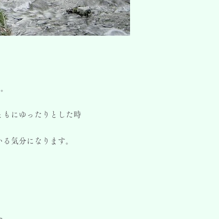
す。
ともにゆったりとした時
いる気分になります。