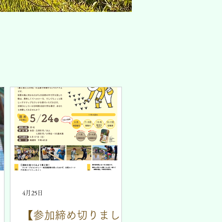
4月25日
】ム
【参加締め切りまし