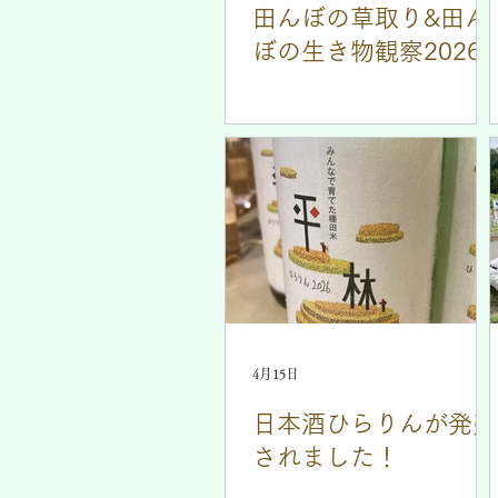
田んぼの草取り&田ん
ぼの生き物観察2026
4月15日
日本酒ひらりんが発売
されました！