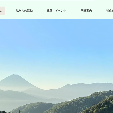
ム
私たちの活動
体験・イベント
平林案内
移住