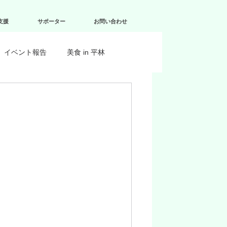
支援
サポーター
お問い合わせ
イベント報告
美食 in 平林