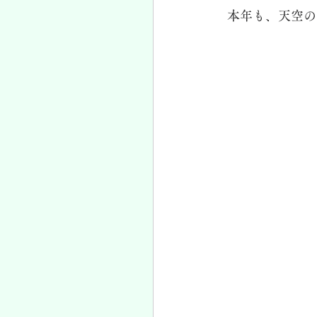
 本年も、天空