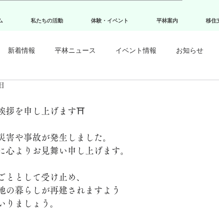
ム
私たちの活動
体験・イベント
平林案内
移住
新着情報
平林ニュース
イベント情報
お知らせ
4日
挨拶を申し上げます⛩ 
災害や事故が発生しました。
に心よりお見舞い申し上げます。
ごととして受け止め、
地の暮らしが再建されますよう
いりましょう。