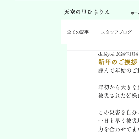
天空の里ひらりん
ホー
全ての記事
スタッフブログ
chibiyori
2024年1月
新年のご挨拶
謹んで年始のご
年初から大きな
被災された皆様
この災害を自分
一日も早く被災
力を合わせてま