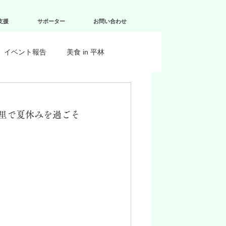
支援
サポーター
お問い合わせ
イベント報告
美食 in 平林
里で夏休みを過ごそ