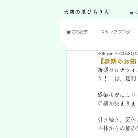
天空の里ひらりん
ホー
全ての記事
スタッフブログ
chibiyori
2022年8月1
【延期のお知
新型コロナウイ
う！」は、延期
感染状況により
詳細が決まりま
引き続き、夏休
平林からの虹の