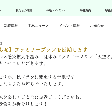
ム
私たちの活動
体験・イベント
平林案内
移住
新着情報
平林ニュース
イベント情報
お知らせ
2日
らせ】ファミリープランを延期します
ルス感染拡大を鑑み、夏休みファミリープラン「天空の
とさせていただきます。
ますが、秋プランに変更する予定です。
したらまたお知らせいたします。
みを楽しくご安全にお過ごしくださいね。
景色をお裾分けします！