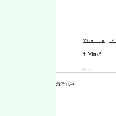
平林ニュース
お
最新記事