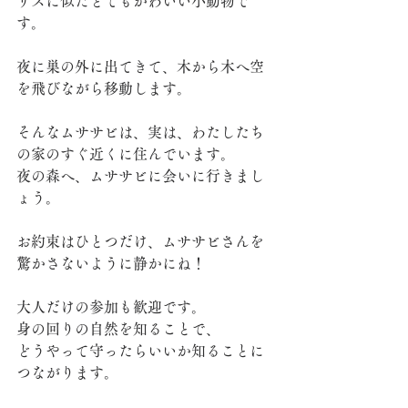
リスに似たとてもかわいい小動物で
す。
夜に巣の外に出てきて、木から木へ空
を飛びながら移動します。
そんなムササビは、実は、わたしたち
の家のすぐ近くに住んでいます。
夜の森へ、ムササビに会いに行きまし
ょう。
お約束はひとつだけ、ムササビさんを
驚かさないように静かにね！
大人だけの参加も歓迎です。
身の回りの自然を知ることで、
どうやって守ったらいいか知ることに
つながります。