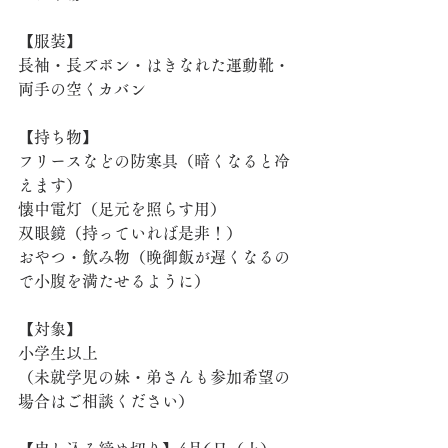
【服装】
長袖・長ズボン・はきなれた運動靴・
両手の空くカバン
【持ち物】
フリースなどの防寒具（暗くなると冷
えます）
懐中電灯（足元を照らす用）
双眼鏡（持っていれば是非！）
おやつ・飲み物（晩御飯が遅くなるの
で小腹を満たせるように）
【対象】
小学生以上
（未就学児の妹・弟さんも参加希望の
場合はご相談ください）