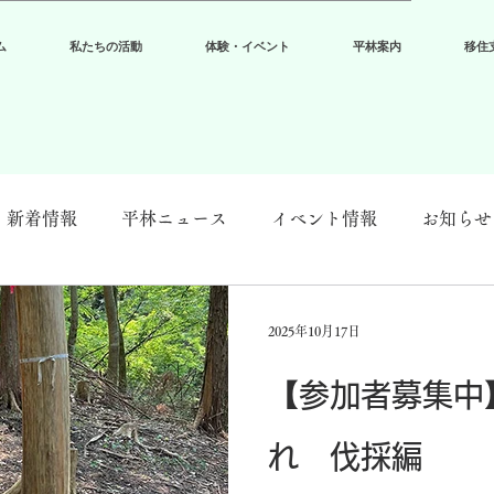
ム
私たちの活動
体験・イベント
平林案内
移住
新着情報
平林ニュース
イベント情報
お知らせ
2025年10月17日
【参加者募集中
れ 伐採編