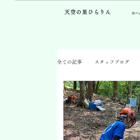
天空の里ひらりん
ホー
全ての記事
スタッフブログ
美食 in 平林