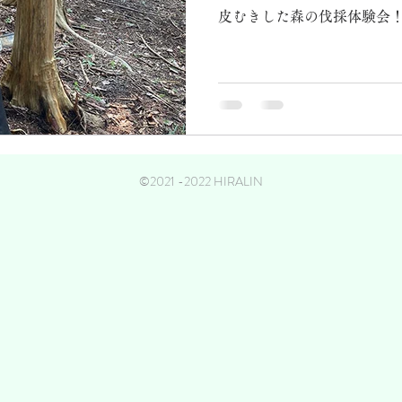
皮むきした森の伐採体験会
©2021 -2022 HIRALIN