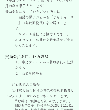
（申込のタイミングに関わらず、1月から12
月の年度単位となります）
賛助会員になっていただいた方には…
1. 活動の様子がわかる「ひらりんレタ
ー」（年数回発行）をお届けしま
す。
※メール受信にご協力ください。
2. イベント・体験は会員価格でご参加
いただけます。
賛助会員お申し込み方法
１．申込フォームから賛助会員の登録
をする
２．会費を納める
①お振込みの場合
郵便局に備え付けの青色の振込取扱票に
ご記入の上、お振込をお願いいたします。
（手数料はご負担をお願いいたします。）
郵便振替口座 記号番号:00260-1-110413
加入者名：特定非営利活動法人 天空の里