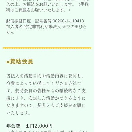
入の上、お振込をお願いいたします。（手数
料はご負担をお願いいたします。）
郵便振替口座 記号番号:
00260-1-110413
加入者名:特定非営利活動法人 天空の里ひら
りん
●賛助会員
当法人の活動目的や活動内容に賛同し、
会費によって応援してくださる方法で
す。賛助会員の皆様からの継続的なご支
援により、安定した活動ができるように
なりますので、是非ともご支援をお願い
いたします。
年会費 １口2,000円